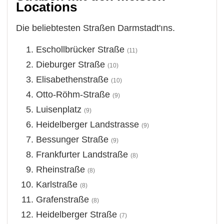
Locations
Die beliebtesten Straßen Darmstadt'ıns.
Eschollbrücker Straße
(11)
Dieburger Straße
(10)
Elisabethenstraße
(10)
Otto-Röhm-Straße
(9)
Luisenplatz
(9)
Heidelberger Landstrasse
(9)
Bessunger Straße
(9)
Frankfurter Landstraße
(8)
Rheinstraße
(8)
Karlstraße
(8)
Grafenstraße
(8)
Heidelberger Straße
(7)