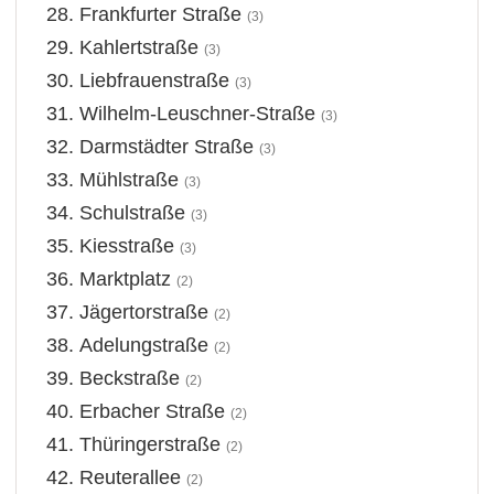
Frankfurter Straße
(3)
Kahlertstraße
(3)
Liebfrauenstraße
(3)
Wilhelm-Leuschner-Straße
(3)
Darmstädter Straße
(3)
Mühlstraße
(3)
Schulstraße
(3)
Kiesstraße
(3)
Marktplatz
(2)
Jägertorstraße
(2)
Adelungstraße
(2)
Beckstraße
(2)
Erbacher Straße
(2)
Thüringerstraße
(2)
Reuterallee
(2)