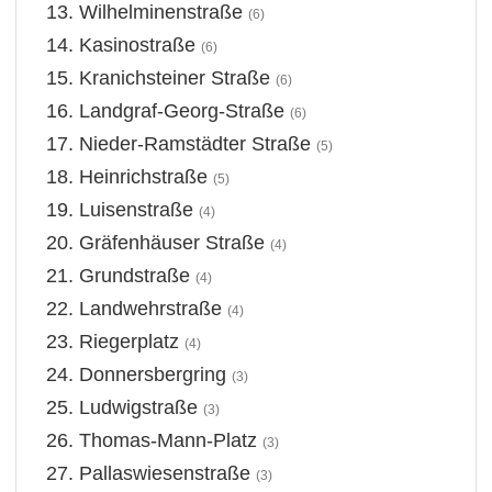
Wilhelminenstraße
(6)
Kasinostraße
(6)
Kranichsteiner Straße
(6)
Landgraf-Georg-Straße
(6)
Nieder-Ramstädter Straße
(5)
Heinrichstraße
(5)
Luisenstraße
(4)
Gräfenhäuser Straße
(4)
Grundstraße
(4)
Landwehrstraße
(4)
Riegerplatz
(4)
Donnersbergring
(3)
Ludwigstraße
(3)
Thomas-Mann-Platz
(3)
Pallaswiesenstraße
(3)