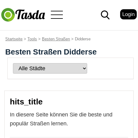
Login
Startseite
>
Tools
>
Besten Straßen
> Didderse
Besten Straßen Didderse
hits_title
In diesere Seite können Sie die beste und
populär Straßen lernen.