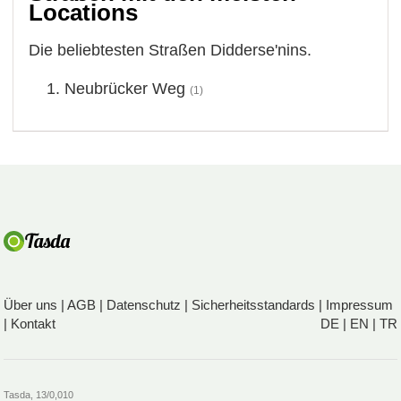
Locations
Die beliebtesten Straßen Didderse'nins.
Neubrücker Weg
(1)
Über uns
|
AGB
|
Datenschutz
|
Sicherheitsstandards
|
Impressum
|
Kontakt
DE
|
EN
|
TR
Tasda, 13/0,010