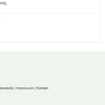
ns).
r
standards
|
Impressum
|
Kontakt