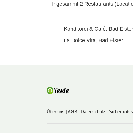
Ingesammt 2 Restaurants (Locatio
Konditorei & Café, Bad Elste
La Dolce Vita, Bad Elster
Über uns
|
AGB
|
Datenschutz
|
Sicherheits