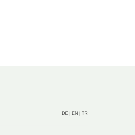
DE
|
EN
|
TR