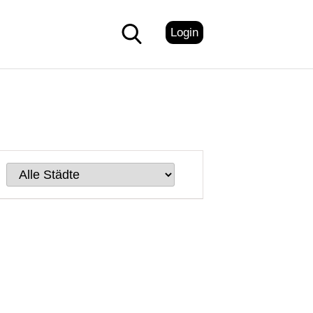
Login