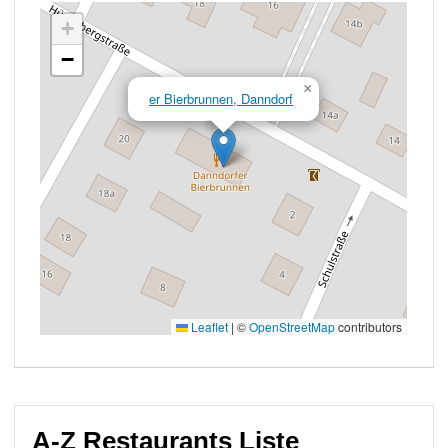
A-Z Restaurants Liste