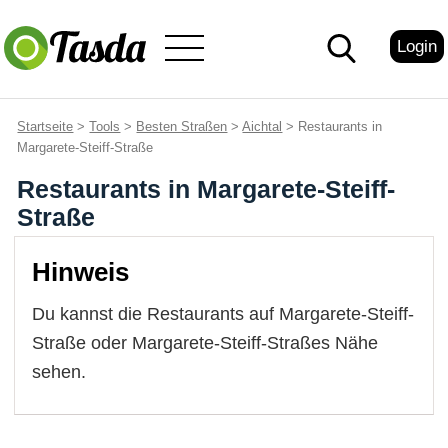
Login
Startseite
>
Tools
>
Besten Straßen
>
Aichtal
> Restaurants in
Margarete-Steiff-Straße
Restaurants in Margarete-Steiff-
Straße
Hinweis
Du kannst die Restaurants auf Margarete-Steiff-
Straße oder Margarete-Steiff-Straßes Nähe
sehen.