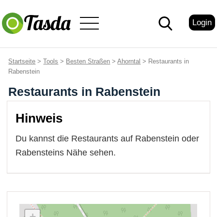
Login
Startseite
>
Tools
>
Besten Straßen
>
Ahorntal
> Restaurants in
Rabenstein
Restaurants in Rabenstein
Hinweis
Du kannst die Restaurants auf Rabenstein oder
Rabensteins Nähe sehen.