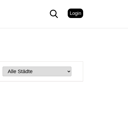
Login