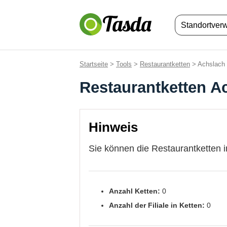
Standortver
Startseite
>
Tools
>
Restaurantketten
> Achslach
Restaurantketten A
Hinweis
Sie können die Restaurantketten i
Anzahl Ketten:
0
Anzahl der Filiale in Ketten:
0