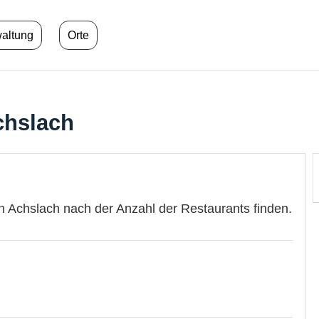
waltung
Orte
chslach
n Achslach nach der Anzahl der Restaurants finden.