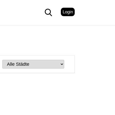
Login