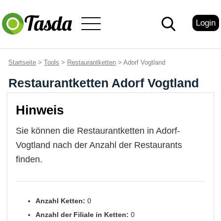
Login
Startseite
>
Tools
>
Restaurantketten
> Adorf Vogtland
Restaurantketten Adorf Vogtland
Hinweis
Sie können die Restaurantketten in Adorf-
Vogtland nach der Anzahl der Restaurants
finden.
Anzahl Ketten:
0
Anzahl der Filiale in Ketten:
0