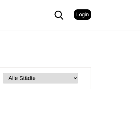
Login