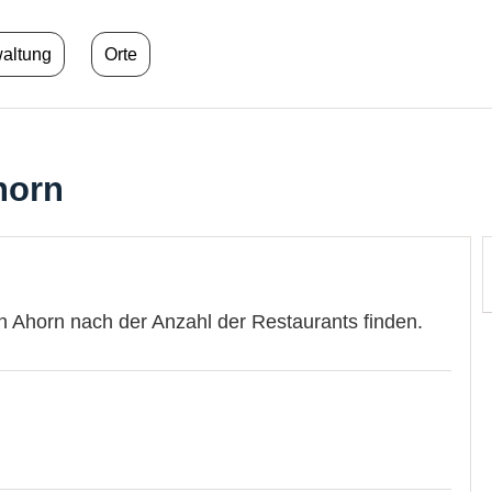
waltung
Orte
horn
n Ahorn nach der Anzahl der Restaurants finden.