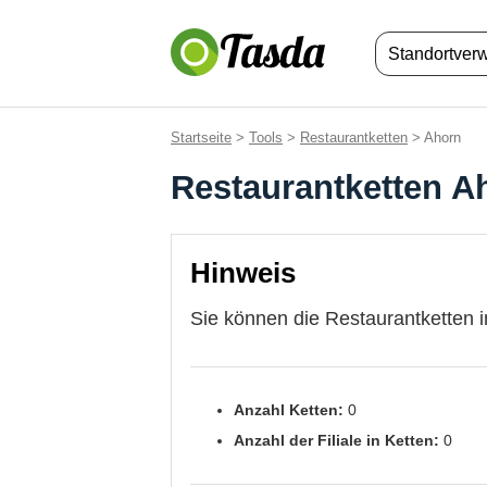
Standortver
Startseite
>
Tools
>
Restaurantketten
> Ahorn
Restaurantketten A
Hinweis
Sie können die Restaurantketten i
Anzahl Ketten:
0
Anzahl der Filiale in Ketten:
0