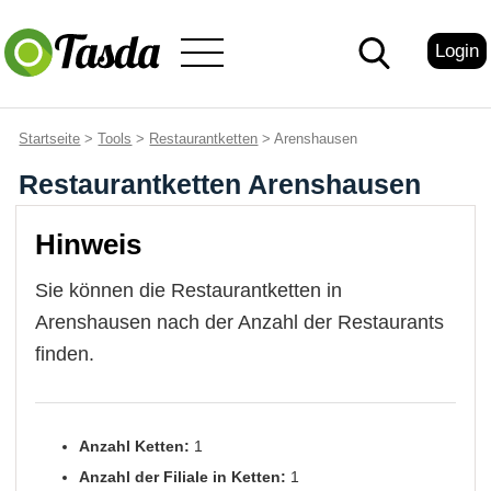
Login
Startseite
>
Tools
>
Restaurantketten
> Arenshausen
Restaurantketten Arenshausen
Hinweis
Sie können die Restaurantketten in
Arenshausen nach der Anzahl der Restaurants
finden.
Anzahl Ketten:
1
Anzahl der Filiale in Ketten:
1