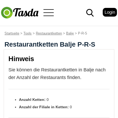
Login
Startseite
>
Tools
>
Restaurantketten
>
Balje
> P-R-S
Restaurantketten Balje P-R-S
Hinweis
Sie können die Restaurantketten in Balje nach
der Anzahl der Restaurants finden.
Anzahl Ketten:
0
Anzahl der Filiale in Ketten:
0