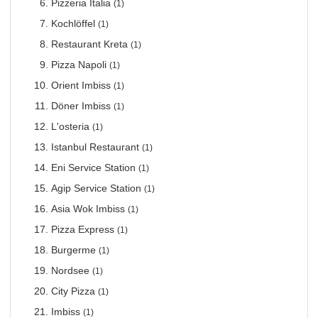
Pizzeria Italia
(1)
Kochlöffel
(1)
Restaurant Kreta
(1)
Pizza Napoli
(1)
Orient Imbiss
(1)
Döner Imbiss
(1)
L'osteria
(1)
Istanbul Restaurant
(1)
Eni Service Station
(1)
Agip Service Station
(1)
Asia Wok Imbiss
(1)
Pizza Express
(1)
Burgerme
(1)
Nordsee
(1)
City Pizza
(1)
Imbiss
(1)