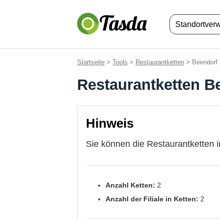
Standortver
Startseite
>
Tools
>
Restaurantketten
> Beendorf
Restaurantketten B
Hinweis
Sie können die Restaurantketten i
Anzahl Ketten:
2
Anzahl der Filiale in Ketten:
2