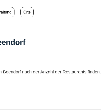
waltung
Orte
eendorf
n Beendorf nach der Anzahl der Restaurants finden.