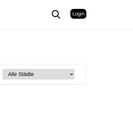
Login