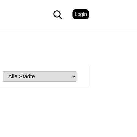
Login