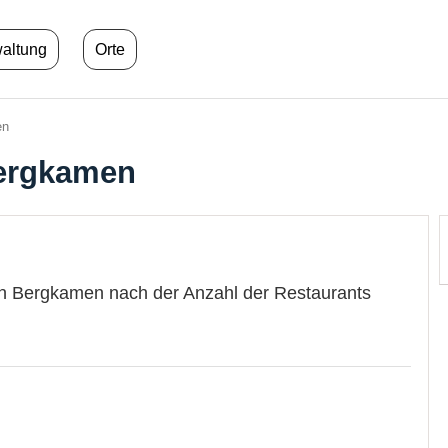
waltung
Orte
en
Bergkamen
in Bergkamen nach der Anzahl der Restaurants