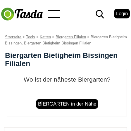
Login
Startseite
>
Tools
>
Ketten
>
Biergarten Filialen
> Biergarten Bietigheim
Bissingen, Biergarten Bietigheim Bissingen Filialen
Biergarten Bietigheim Bissingen
Filialen
Wo ist der näheste Biergarten?
BİERGARTEN in der Nähe