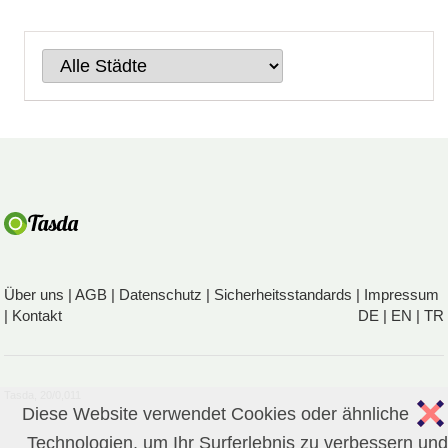
Über uns
|
AGB
|
Datenschutz
|
Sicherheitsstandards
|
Impressum
|
Kontakt
DE
|
EN
|
TR
Tasda, 20/0,011
Diese Website verwendet Cookies oder ähnliche
Technologien, um Ihr Surferlebnis zu verbessern und