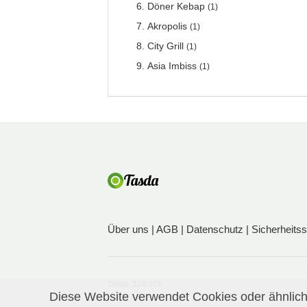
Döner Kebap
(1)
Akropolis
(1)
City Grill
(1)
Asia Imbiss
(1)
Über uns
|
AGB
|
Datenschutz
|
Sicherheits
Tasda, 32/0,013
Diese Website verwendet Cookies oder ähnliche