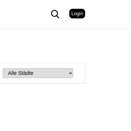
Login