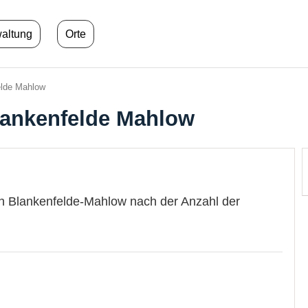
waltung
Orte
lde Mahlow
lankenfelde Mahlow
in Blankenfelde-Mahlow nach der Anzahl der