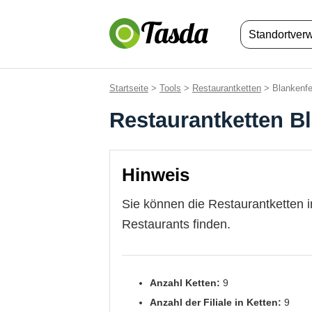
Standortver
Startseite
>
Tools
>
Restaurantketten
> Blankenfe
Restaurantketten B
Hinweis
Sie können die Restaurantketten 
Restaurants finden.
Anzahl Ketten:
9
Anzahl der Filiale in Ketten:
9