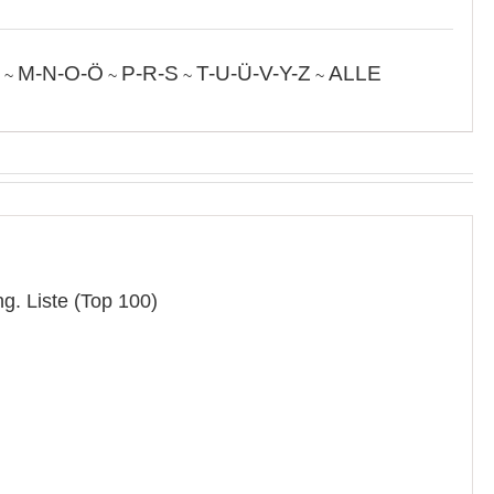
M-N-O-Ö
P-R-S
T-U-Ü-V-Y-Z
ALLE
~
~
~
~
g. Liste (Top 100)