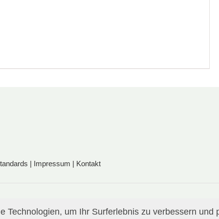
standards
|
Impressum
|
Kontakt
 Technologien, um Ihr Surferlebnis zu verbessern und p