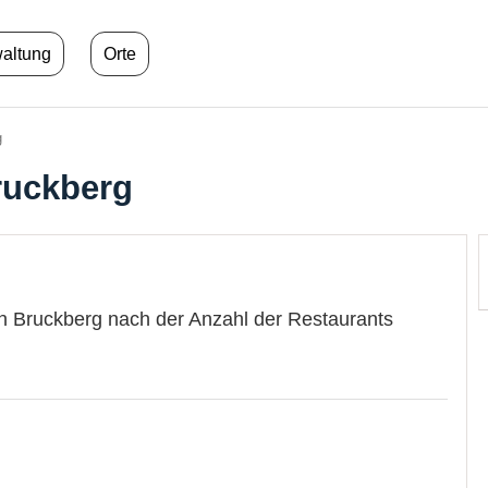
waltung
Orte
g
ruckberg
in Bruckberg nach der Anzahl der Restaurants