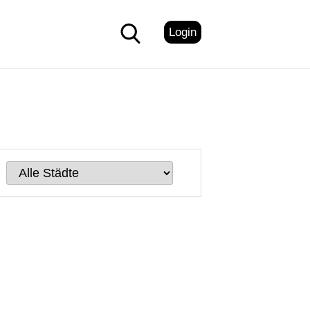
Login