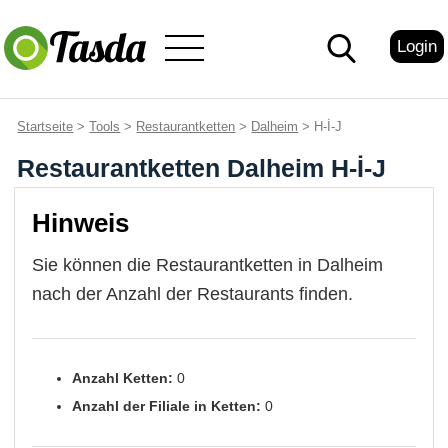
Login
Startseite
>
Tools
>
Restaurantketten
>
Dalheim
> H-İ-J
Restaurantketten Dalheim H-İ-J
Hinweis
Sie können die Restaurantketten in Dalheim
nach der Anzahl der Restaurants finden.
Anzahl Ketten:
0
Anzahl der Filiale in Ketten:
0