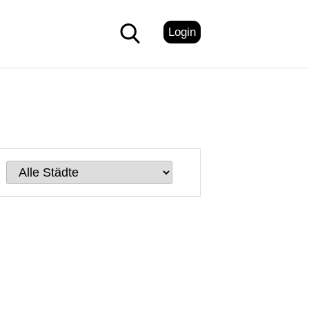
Login