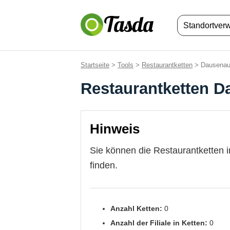
Standortver
Startseite
>
Tools
>
Restaurantketten
> Dausena
Restaurantketten 
Hinweis
Sie können die Restaurantketten 
finden.
Anzahl Ketten:
0
Anzahl der Filiale in Ketten:
0