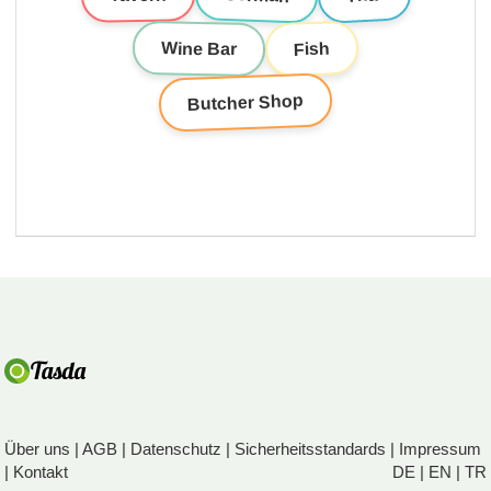
Wine Bar
Fish
Butcher Shop
Über uns
|
AGB
|
Datenschutz
|
Sicherheitsstandards
|
Impressum
|
Kontakt
DE
|
EN
|
TR