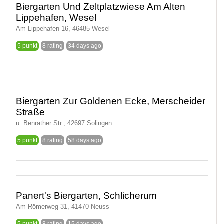
Biergarten Und Zeltplatzwiese Am Alten
Lippehafen, Wesel
Am Lippehafen 16, 46485 Wesel
5 punkt
8 rating
34 days ago
Biergarten Zur Goldenen Ecke, Merscheider
Straße
u. Benrather Str., 42697 Solingen
5 punkt
8 rating
58 days ago
Panert's Biergarten, Schlicherum
Am Römerweg 31, 41470 Neuss