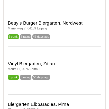
Betty's Burger Biergarten, Nordwest
Marienweg 7, 04159 Leipzig
5 punkt
8 rating
46 days ago
Vinyl Biergarten, Zittau
Markt 11, 02763 Zittau
5 punkt
8 rating
54 days ago
Biergarten Elbparadies, Pirna