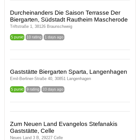
Durcheinanders Die Saison Terrasse Der
Biergarten, Südstadt Rautheim Mascherode
Triftstraße 1, 38126 Braunschweig
5 punkt
10 rating
1 days ago
Gaststätte Biergarten Sparta, Langenhagen
Emil-Berliner-Straße 40, 30851 Langenhagen
5 punkt
9 rating
33 days ago
Zum Neuen Land Evangelos Stefanakis
Gaststätte, Celle
Neues Land 3 B, 29227 Celle