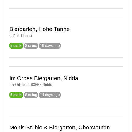
Biergarten, Hohe Tanne
63454 Hanau
5 punkt
8 rating
19 days ago
Im Orbes Biergarten, Nidda
Im Orbes 2, 63667 Nidda
5 punkt
8 rating
14 days ago
Monis Stüble & Biergarten, Oberstaufen