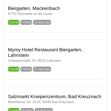
Biergarten, Mackenbach
67752 Rutsweiler an der Lauter
5 punkt
9 rating
12 days ago
Mymy Hotel Restaurant Biergarten,
Lahnstein
Johannesstraße 19, 56112 Lahnstein
5 punkt
8 rating
22 days ago
Salzmarkt Kneipenzentrum, Bad Kreuznach
Mannheimer Str. 24-26, 55545 Bad Kreuznach
5 punkt
10 rating
14 days ago