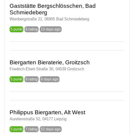
Gaststätte Bergschlösschen, Bad
Schmiedeberg
Weinbergstraße 21, 06905 Bad Schmiedeberg
5 punkt
8 rating
10 days ago
Biergarten Bieraterie, Groitzsch
Friedrich-Ebert-Straße 30, 04539 Groitzsch
5 punkt
9 rating
6 days ago
Philippus Biergarten, Alt West
Aurelienstraße 52, 04177 Leipzig
5 punkt
7 rating
52 days ago