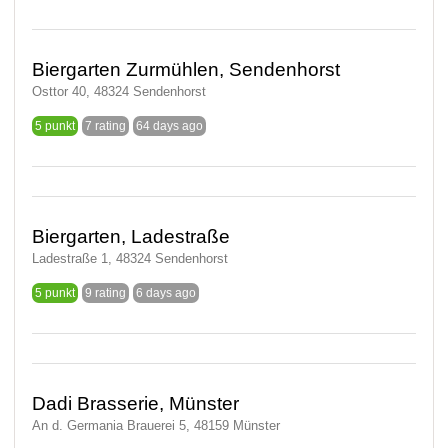
Biergarten Zurmühlen, Sendenhorst
Osttor 40, 48324 Sendenhorst
5 punkt
7 rating
64 days ago
Biergarten, Ladestraße
Ladestraße 1, 48324 Sendenhorst
5 punkt
9 rating
6 days ago
Dadi Brasserie, Münster
An d. Germania Brauerei 5, 48159 Münster