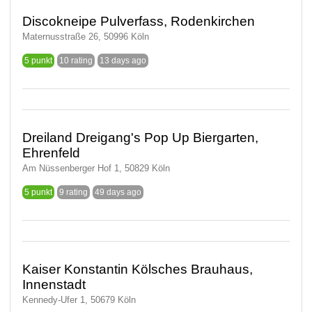
Discokneipe Pulverfass, Rodenkirchen
Maternusstraße 26, 50996 Köln
5 punkt
10 rating
13 days ago
Dreiland Dreigang's Pop Up Biergarten,
Ehrenfeld
Am Nüssenberger Hof 1, 50829 Köln
5 punkt
9 rating
49 days ago
Kaiser Konstantin Kölsches Brauhaus,
Innenstadt
Kennedy-Ufer 1, 50679 Köln