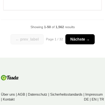
Showing
1-50
of
1,562
results
← prev_label
Page 1 / 32
Nächste →
Über uns
|
AGB
|
Datenschutz
|
Sicherheitsstandards
|
Impressum
|
Kontakt
DE
|
EN
|
TR