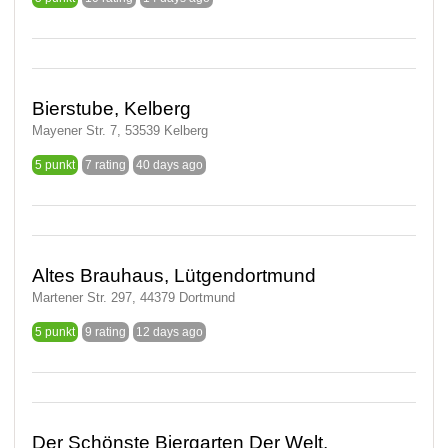
Bierstube, Kelberg
Mayener Str. 7, 53539 Kelberg
5 punkt
7 rating
40 days ago
Altes Brauhaus, Lütgendortmund
Martener Str. 297, 44379 Dortmund
5 punkt
9 rating
12 days ago
Der Schönste Biergarten Der Welt,