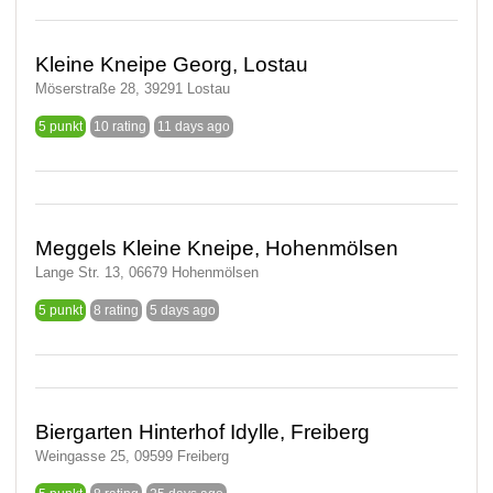
Kleine Kneipe Georg, Lostau
Möserstraße 28, 39291 Lostau
5 punkt
10 rating
11 days ago
Meggels Kleine Kneipe, Hohenmölsen
Lange Str. 13, 06679 Hohenmölsen
5 punkt
8 rating
5 days ago
Biergarten Hinterhof Idylle, Freiberg
Weingasse 25, 09599 Freiberg