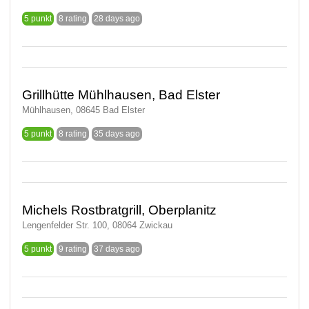
5 punkt
8 rating
28 days ago
Grillhütte Mühlhausen, Bad Elster
Mühlhausen, 08645 Bad Elster
5 punkt
8 rating
35 days ago
Michels Rostbratgrill, Oberplanitz
Lengenfelder Str. 100, 08064 Zwickau
5 punkt
9 rating
37 days ago