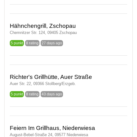
Hähnchengrill, Zschopau
Chemnitzer Str. 124, 09405 Zschopau
5 punkt
8 rating
27 days ago
Richter's Grillhütte, Auer Straße
Auer Str. 22, 09366 Stollberg/Erzgeb.
5 punkt
8 rating
43 days ago
Feiern Im Grillhaus, Niederwiesa
August-Bebel-Straße 24, 09577 Niederwiesa