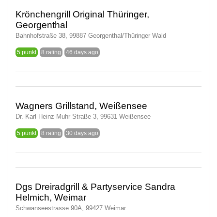
Krönchengrill Original Thüringer,
Georgenthal
Bahnhofstraße 38, 99887 Georgenthal/Thüringer Wald
5 punkt
8 rating
46 days ago
Wagners Grillstand, Weißensee
Dr.-Karl-Heinz-Muhr-Straße 3, 99631 Weißensee
5 punkt
8 rating
30 days ago
Dgs Dreiradgrill & Partyservice Sandra
Helmich, Weimar
Schwanseestrasse 90A, 99427 Weimar