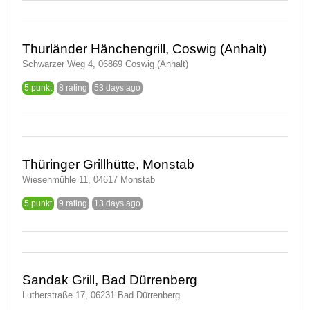
Thurländer Hänchengrill, Coswig (Anhalt)
Schwarzer Weg 4, 06869 Coswig (Anhalt)
5 punkt
8 rating
53 days ago
Thüringer Grillhütte, Monstab
Wiesenmühle 11, 04617 Monstab
5 punkt
9 rating
13 days ago
Sandak Grill, Bad Dürrenberg
Lutherstraße 17, 06231 Bad Dürrenberg