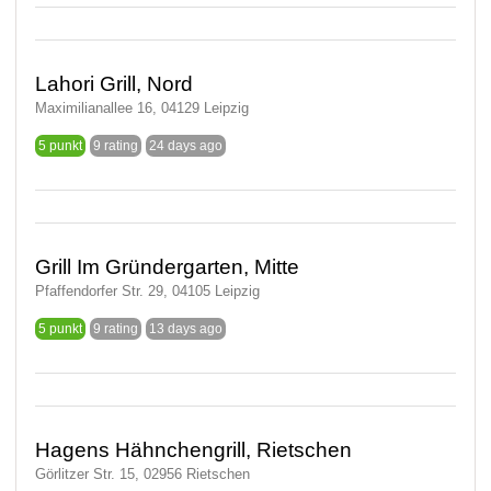
Lahori Grill, Nord
Maximilianallee 16, 04129 Leipzig
5 punkt
9 rating
24 days ago
Grill Im Gründergarten, Mitte
Pfaffendorfer Str. 29, 04105 Leipzig
5 punkt
9 rating
13 days ago
Hagens Hähnchengrill, Rietschen
Görlitzer Str. 15, 02956 Rietschen