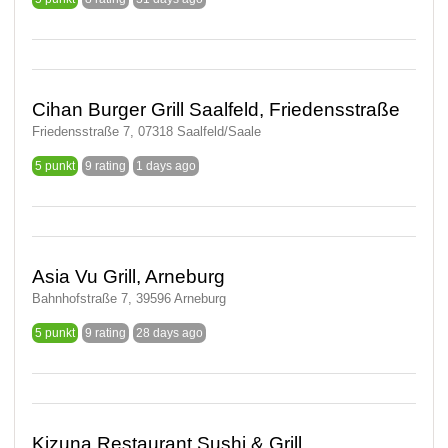
Cihan Burger Grill Saalfeld, Friedensstraße
Friedensstraße 7, 07318 Saalfeld/Saale
5 punkt
9 rating
1 days ago
Asia Vu Grill, Arneburg
Bahnhofstraße 7, 39596 Arneburg
5 punkt
9 rating
28 days ago
Kizuna Restaurant Sushi & Grill,