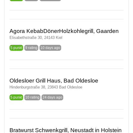
Agora KebabDönerHolzkohlegrill, Gaarden
Elisabethstraße 30, 24143 Kiel
5 punkt
9 rating
10 days ago
Oldesloer Grill Haus, Bad Oldesloe
Hindenburgstraße 38, 23843 Bad Oldesloe
5 punkt
10 rating
24 days ago
Bratwurst Schwenkgrill, Neustadt in Holstein