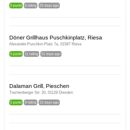
5 punkt
8 rating
25 days ago
Döner Grillhaus Puschkinplatz, Riesa
Alexander-Puschkin-Platz 7a, 01587 Riesa
5 punkt
11 rating
52 days ago
Dalaman Grill, Pieschen
Trachenberger Str. 20, 01129 Dresden
5 punkt
9 rating
23 days ago