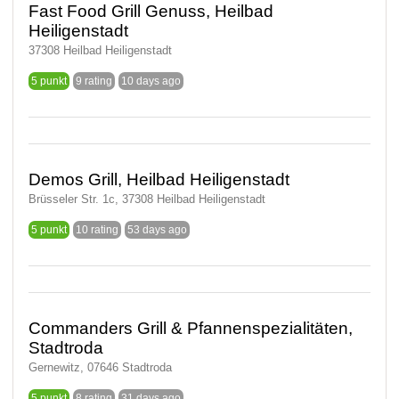
Fast Food Grill Genuss, Heilbad
Heiligenstadt
37308 Heilbad Heiligenstadt
5 punkt
9 rating
10 days ago
Demos Grill, Heilbad Heiligenstadt
Brüsseler Str. 1c, 37308 Heilbad Heiligenstadt
5 punkt
10 rating
53 days ago
Commanders Grill & Pfannenspezialitäten,
Stadtroda
Gernewitz, 07646 Stadtroda
5 punkt
8 rating
31 days ago