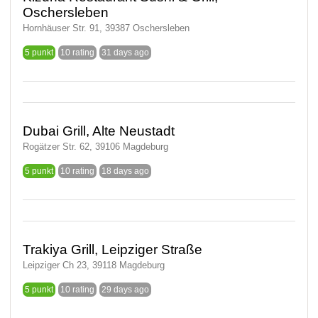
Oschersleben
Hornhäuser Str. 91, 39387 Oschersleben
5 punkt
10 rating
31 days ago
Dubai Grill, Alte Neustadt
Rogätzer Str. 62, 39106 Magdeburg
5 punkt
10 rating
18 days ago
Trakiya Grill, Leipziger Straße
Leipziger Ch 23, 39118 Magdeburg
5 punkt
10 rating
29 days ago