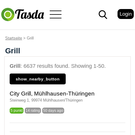
Login
Startseite
> Grill
Grill
Grill
: 6637 results found. Showing 1-50.
show_nearby_button
City Grill, Mühlhausen-Thüringen
Steinweg 1, 99974 Mühlhausen/Thüringen
5 punkt
14 rating
50 days ago