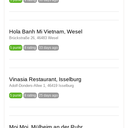
5 punkt
9 rating
36 days ago
Hola Banh Mi Vietnam, Wesel
Brückstraße 26, 46483 Wesel
5 punkt
8 rating
33 days ago
Vinasia Restaurant, Isselburg
Adolf-Donders-Allee 1, 46419 Isselburg
5 punkt
8 rating
25 days ago
Moi Moi, Mülheim an der Ruhr