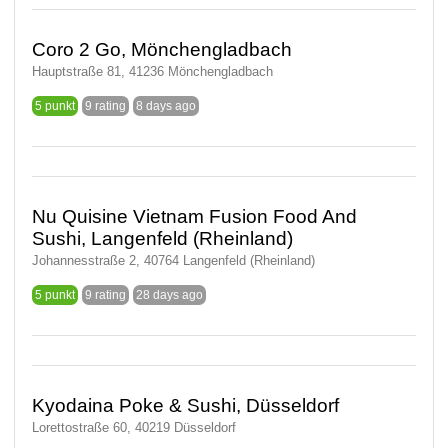
Coro 2 Go, Mönchengladbach
Hauptstraße 81, 41236 Mönchengladbach
5 punkt
9 rating
8 days ago
Nu Quisine Vietnam Fusion Food And
Sushi, Langenfeld (Rheinland)
Johannesstraße 2, 40764 Langenfeld (Rheinland)
5 punkt
9 rating
28 days ago
Kyodaina Poke & Sushi, Düsseldorf
Lorettostraße 60, 40219 Düsseldorf