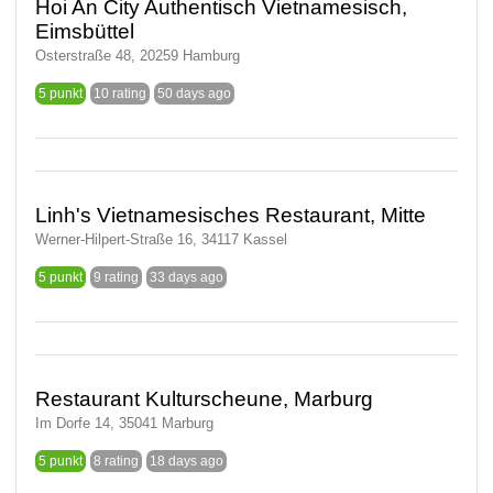
Hoi An City Authentisch Vietnamesisch,
Eimsbüttel
Osterstraße 48, 20259 Hamburg
5 punkt
10 rating
50 days ago
Linh's Vietnamesisches Restaurant, Mitte
Werner-Hilpert-Straße 16, 34117 Kassel
5 punkt
9 rating
33 days ago
Restaurant Kulturscheune, Marburg
Im Dorfe 14, 35041 Marburg
5 punkt
8 rating
18 days ago