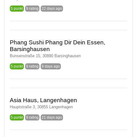
5 punkt
9 rating
22 days ago
Phang Sushi Phang Dir Dein Essen,
Barsinghausen
Bunsenstraße 15, 30890 Barsinghausen
5 punkt
9 rating
9 days ago
Asia Haus, Langenhagen
Hauptstraße 3, 30855 Langenhagen
5 punkt
9 rating
21 days ago