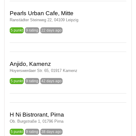
Pearls Urban Cafe, Mitte
Ranstädter Steinweg 22, 04109 Leipzig
5 punkt
9 rating
22 days ago
Anjido, Kamenz
Hoyerswerdaer Str. 65, 01917 Kamenz
5 punkt
9 rating
42 days ago
H Ni Bistrorant, Pirna
Ob. Burgstraße 1, 01796 Pirna
5 punkt
9 rating
38 days ago