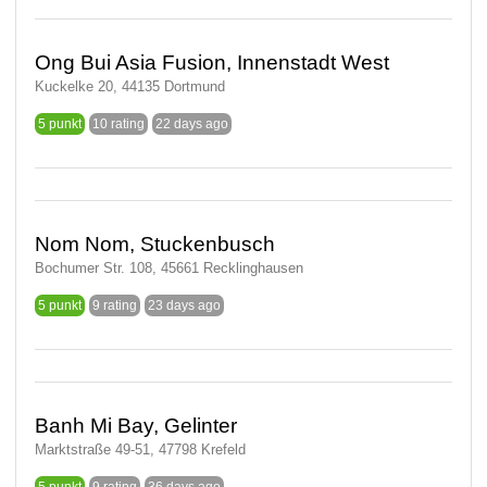
Ong Bui Asia Fusion, Innenstadt West
Kuckelke 20, 44135 Dortmund
5 punkt
10 rating
22 days ago
Nom Nom, Stuckenbusch
Bochumer Str. 108, 45661 Recklinghausen
5 punkt
9 rating
23 days ago
Banh Mi Bay, Gelinter
Marktstraße 49-51, 47798 Krefeld