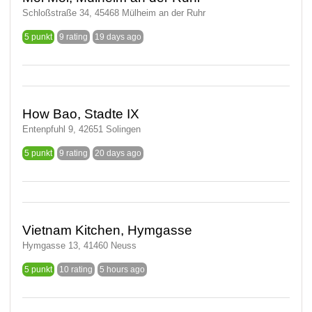
Schloßstraße 34, 45468 Mülheim an der Ruhr
5 punkt
9 rating
19 days ago
How Bao, Stadte IX
Entenpfuhl 9, 42651 Solingen
5 punkt
9 rating
20 days ago
Vietnam Kitchen, Hymgasse
Hymgasse 13, 41460 Neuss
5 punkt
10 rating
5 hours ago