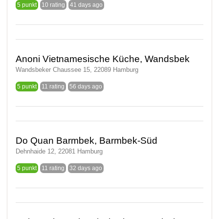
5 punkt
10 rating
41 days ago
Anoni Vietnamesische Küche, Wandsbek
Wandsbeker Chaussee 15, 22089 Hamburg
5 punkt
11 rating
56 days ago
Do Quan Barmbek, Barmbek-Süd
Dehnhaide 12, 22081 Hamburg
5 punkt
11 rating
32 days ago