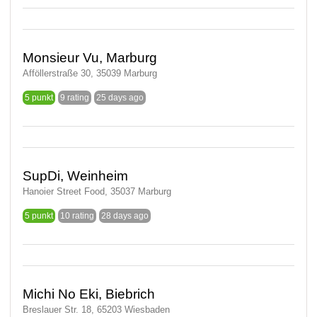
Monsieur Vu, Marburg
Afföllerstraße 30, 35039 Marburg
5 punkt
9 rating
25 days ago
SupDi, Weinheim
Hanoier Street Food, 35037 Marburg
5 punkt
10 rating
28 days ago
Michi No Eki, Biebrich
Breslauer Str. 18, 65203 Wiesbaden