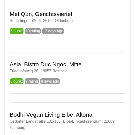
Met Qun, Gerichtsviertel
Schüttingstraße 6, 26122 Oldenburg
5 punkt
10 rating
17 days ago
Asia. Bistro Duc Ngoc, Mitte
Friedhofsweg 36, 18057 Rostock
5 punkt
9 rating
8 days ago
Bodhi Vegan Living Elbe, Altona
Osdorfer Landstraße 131-135, Elbe-Einkaufszentrum, 22609
Hamburg