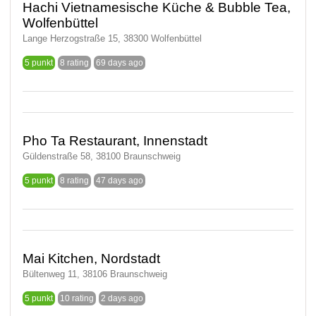
Hachi Vietnamesische Küche & Bubble Tea,
Wolfenbüttel
Lange Herzogstraße 15, 38300 Wolfenbüttel
5 punkt
8 rating
69 days ago
Pho Ta Restaurant, Innenstadt
Güldenstraße 58, 38100 Braunschweig
5 punkt
8 rating
47 days ago
Mai Kitchen, Nordstadt
Bültenweg 11, 38106 Braunschweig
5 punkt
10 rating
2 days ago