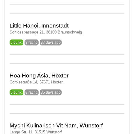
Little Hanoi, Innenstadt
Schlosspassage 21, 38100 Braunschweig
5 punkt
9 rating
37 days ago
Hoa Hong Asia, Höxter
Corbiestraße 14, 37671 Höxter
5 punkt
8 rating
35 days ago
Mychi Kulinarisch Vit Nam, Wunstorf
Lange Str. 11, 31515 Wunstorf