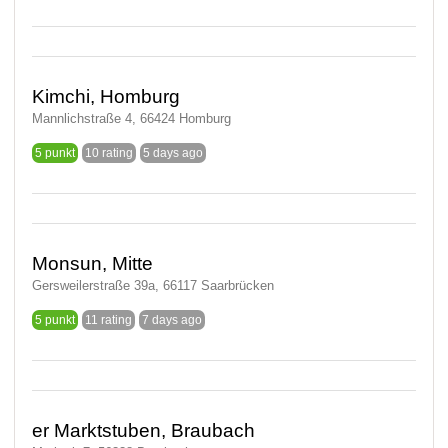
Kimchi, Homburg
Mannlichstraße 4, 66424 Homburg
5 punkt
10 rating
5 days ago
Monsun, Mitte
Gersweilerstraße 39a, 66117 Saarbrücken
5 punkt
11 rating
7 days ago
er Marktstuben, Braubach