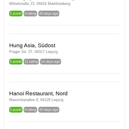
Mittelstraße 23, 04416 Markkleeberg
5 punkt
9 rating
40 days ago
Hung Asia, Südost
Prager Str. 37, 04317 Leipzig
5 punkt
11 rating
14 days ago
Hanoi Restaurant, Nord
Maximilianallee 8, 04129 Leipzig
5 punkt
9 rating
40 days ago