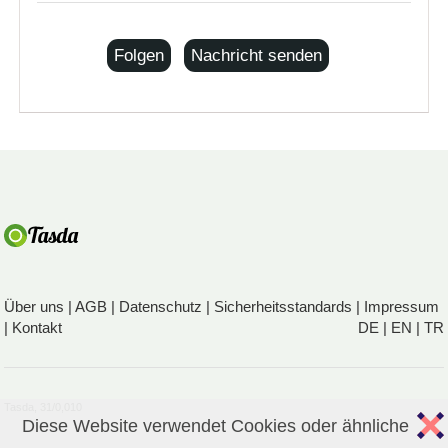
Folgen
Nachricht senden
Über uns
|
AGB
|
Datenschutz
|
Sicherheitsstandards
|
Impressum
|
Kontakt
DE
|
EN
|
TR
Tasda, 31/0,010
Diese Website verwendet Cookies oder ähnliche