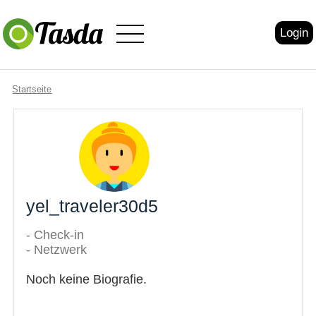
Login
Startseite
yel_traveler30d5
- Check-in
- Netzwerk
Noch keine Biografie.