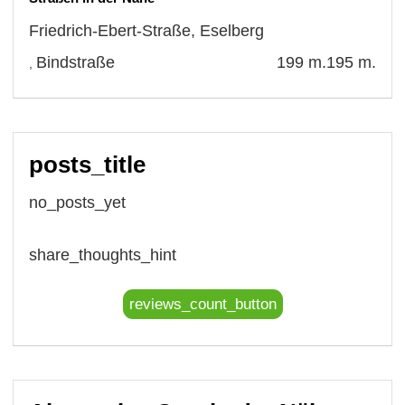
Friedrich-Ebert-Straße
,
Eselberg
Bindstraße
199 m.
195 m.
,
posts_title
no_posts_yet
share_thoughts_hint
reviews_count_button