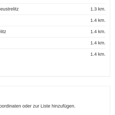
ustrelitz
1.3 km.
1.4 km.
litz
1.4 km.
1.4 km.
1.4 km.
Koordinaten oder zur Liste hinzufügen.