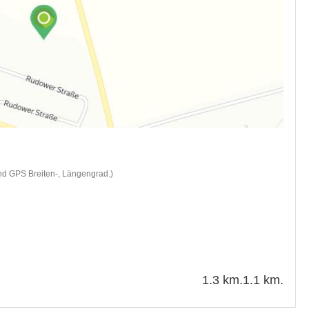
nd GPS Breiten-, Längengrad.)
1.3 km.
1.1 km.