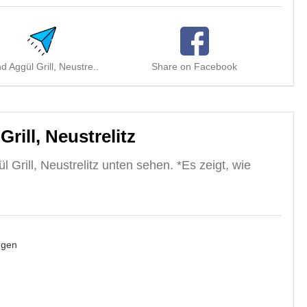
d Aggül Grill, Neustre..
Share on Facebook
Sha
ill, Neustrelitz
Grill, Neustrelitz unten sehen. *Es zeigt, wie
ügen