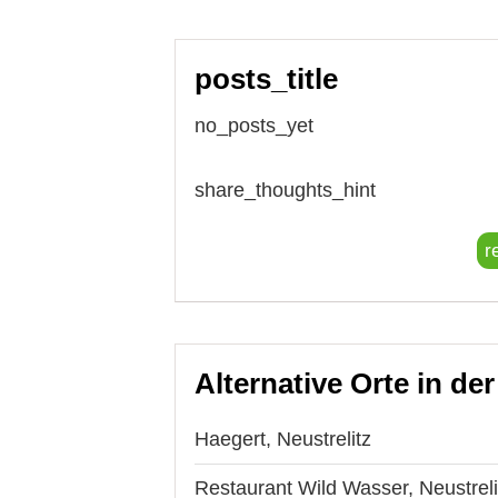
posts_title
no_posts_yet
share_thoughts_hint
r
Alternative Orte in de
Haegert, Neustrelitz
Restaurant Wild Wasser, Neustreli