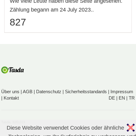
Wie viele Leute haben diese Seite angesehen.
Zählung begann am 24 July 2023..
827
Über uns
|
AGB
|
Datenschutz
|
Sicherheitsstandards
|
Impressum
|
Kontakt
DE
|
EN
|
TR
Tasda, 32/0,013
Diese Website verwendet Cookies oder ähnliche