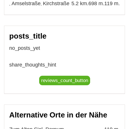
Amselstraße
Kirchstraße
5.2 km.
698 m.
119 m.
,
,
posts_title
no_posts_yet
share_thoughts_hint
reviews_count_button
Alternative Orte in der Nähe