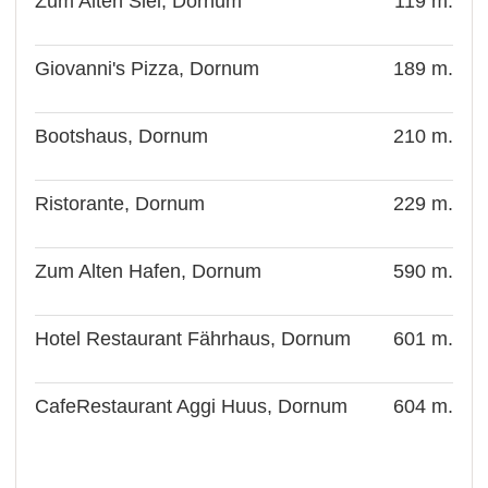
Zum Alten Siel, Dornum
119 m.
Giovanni's Pizza, Dornum
189 m.
Bootshaus, Dornum
210 m.
Ristorante, Dornum
229 m.
Zum Alten Hafen, Dornum
590 m.
Hotel Restaurant Fährhaus, Dornum
601 m.
CafeRestaurant Aggi Huus, Dornum
604 m.