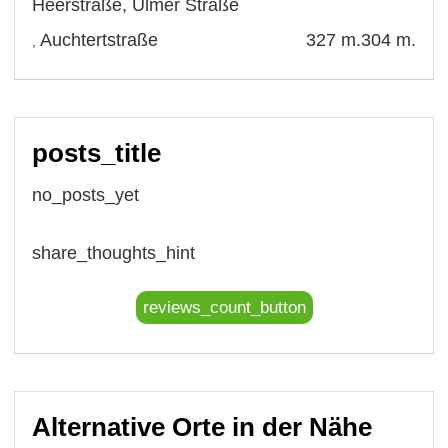
Heerstraße
,
Ulmer Straße
Auchtertstraße
327 m.
304 m.
,
posts_title
no_posts_yet
share_thoughts_hint
reviews_count_button
Alternative Orte in der Nähe