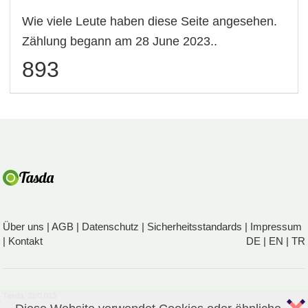
Wie viele Leute haben diese Seite angesehen.
Zählung begann am 28 June 2023..
893
Über uns
|
AGB
|
Datenschutz
|
Sicherheitsstandards
|
Impressum
|
Kontakt
DE
|
EN
|
TR
Tasda, 32/0,013