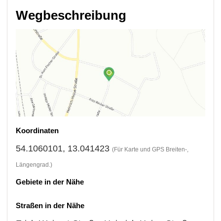
Wegbeschreibung
Koordinaten
54.1060101, 13.041423
(Für Karte und GPS Breiten-,
Längengrad.)
Gebiete in der Nähe
Straßen in der Nähe