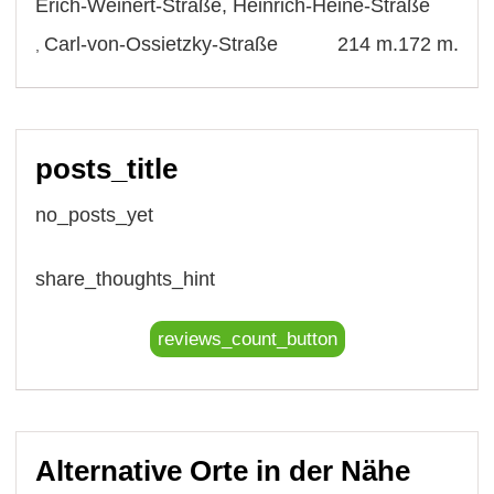
Erich-Weinert-Straße
,
Heinrich-Heine-Straße
Carl-von-Ossietzky-Straße
214 m.
172 m.
,
posts_title
no_posts_yet
share_thoughts_hint
reviews_count_button
Alternative Orte in der Nähe