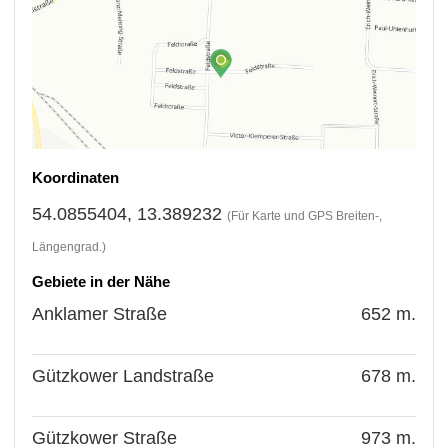
Koordinaten
54.0855404, 13.389232
(Für Karte und GPS Breiten-,
Längengrad.)
Gebiete in der Nähe
Anklamer Straße
652 m.
Gützkower Landstraße
678 m.
Gützkower Straße
973 m.