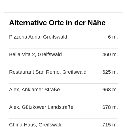
Alternative Orte in der Nähe
Pizzeria Adria, Greifswald
6 m.
Bella Vita 2, Greifswald
460 m.
Restaurant San Remo, Greifswald
625 m.
Alex, Anklamer Straße
668 m.
Alex, Gützkower Landstraße
678 m.
China Haus, Greifswald
715 m.