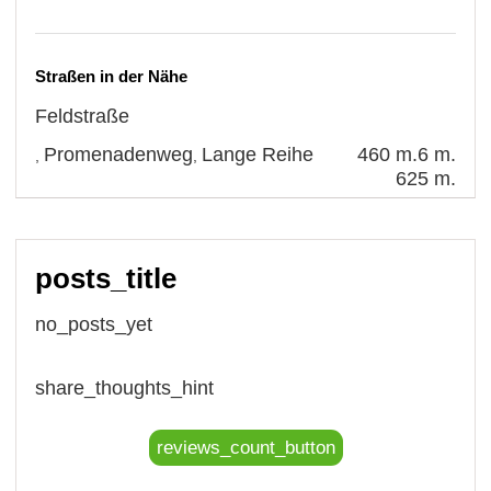
Straßen in der Nähe
Feldstraße
Promenadenweg
Lange Reihe
460 m.
6 m.
,
,
625 m.
posts_title
no_posts_yet
share_thoughts_hint
reviews_count_button