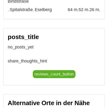
Bindstraße
Spitalstraße
Eselberg
64 m.
52 m.
26 m.
,
,
posts_title
no_posts_yet
share_thoughts_hint
reviews_count_button
Alternative Orte in der Nähe