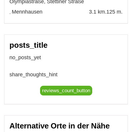
Olympiastraße
,
Stettiner Straße
Mennhausen
3.1 km.
125 m.
,
posts_title
no_posts_yet
share_thoughts_hint
reviews_count_button
Alternative Orte in der Nähe