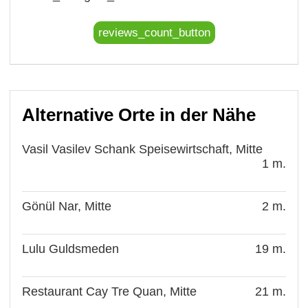
reviews_count_button
Alternative Orte in der Nähe
Vasil Vasilev Schank Speisewirtschaft, Mitte
1 m.
Gönül Nar, Mitte
2 m.
Lulu Guldsmeden
19 m.
Restaurant Cay Tre Quan, Mitte
21 m.