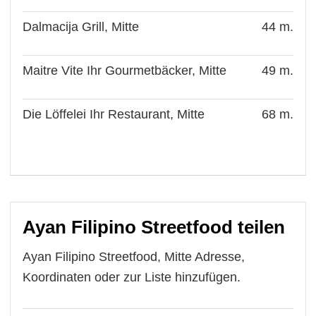
Dalmacija Grill, Mitte
44 m.
Maitre Vite Ihr Gourmetbäcker, Mitte
49 m.
Die Löffelei Ihr Restaurant, Mitte
68 m.
Ayan Filipino Streetfood teilen
Ayan Filipino Streetfood, Mitte Adresse,
Koordinaten oder zur Liste hinzufügen.