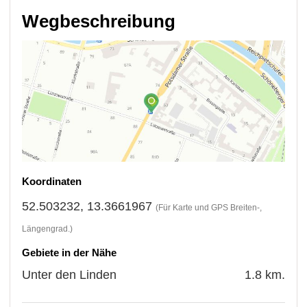
Wegbeschreibung
Koordinaten
52.503232, 13.3661967
(Für Karte und GPS Breiten-,
Längengrad.)
Gebiete in der Nähe
Unter den Linden
1.8 km.