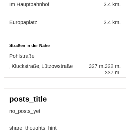
Im Hauptbahnhof
2.4 km.
Europaplatz
2.4 km.
Straßen in der Nähe
Pohlstraße
Kluckstraße
Lützowstraße
327 m.
322 m.
,
,
337 m.
posts_title
no_posts_yet
share_thoughts_hint