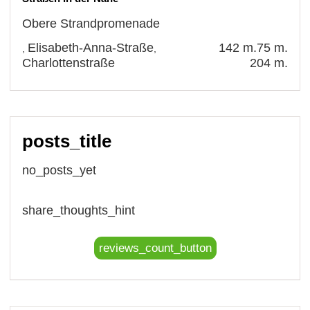
Obere Strandpromenade
Elisabeth-Anna-Straße
142 m.
75 m.
,
,
Charlottenstraße
204 m.
posts_title
no_posts_yet
share_thoughts_hint
reviews_count_button