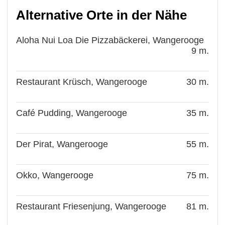
Alternative Orte in der Nähe
Aloha Nui Loa Die Pizzabäckerei, Wangerooge
9 m.
Restaurant Krüsch, Wangerooge
30 m.
Café Pudding, Wangerooge
35 m.
Der Pirat, Wangerooge
55 m.
Okko, Wangerooge
75 m.
Restaurant Friesenjung, Wangerooge
81 m.