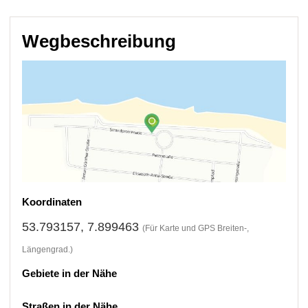
Wegbeschreibung
Koordinaten
53.793157, 7.899463
(Für Karte und GPS Breiten-,
Längengrad.)
Gebiete in der Nähe
Straßen in der Nähe