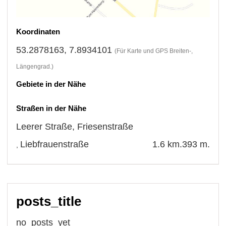
Koordinaten
53.2878163, 7.8934101
(Für Karte und GPS Breiten-,
Längengrad.)
Gebiete in der Nähe
Straßen in der Nähe
Leerer Straße
,
Friesenstraße
Liebfrauenstraße
1.6 km.
393 m.
,
posts_title
no_posts_yet