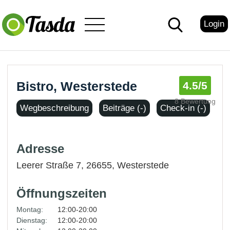
Login
Bistro, Westerstede
4.5
/5
8 Bewertung
Wegbeschreibung
Beiträge (-)
Check-in (-)
Adresse
Leerer Straße 7, 26655,
Westerstede
Öffnungszeiten
Montag:
12:00-20:00
Dienstag:
12:00-20:00