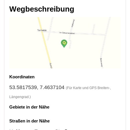
Wegbeschreibung
Koordinaten
53.5817539, 7.4637104
(Für Karte und GPS Breiten-,
Längengrad.)
Gebiete in der Nähe
Straßen in der Nähe