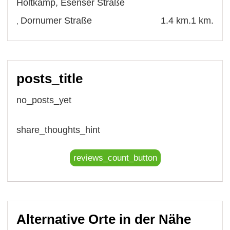
Holtkamp
,
Esenser Straße
Dornumer Straße
1.4 km.
1 km.
,
posts_title
no_posts_yet
share_thoughts_hint
reviews_count_button
Alternative Orte in der Nähe