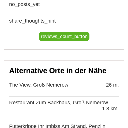
no_posts_yet
share_thoughts_hint
reviews_count_button
Alternative Orte in der Nähe
The View, Groß Nemerow
26 m.
Restaurant Zum Backhaus, Groß Nemerow
1.8 km.
Futterkrippe Ihr Imbiss Am Strand, Penzlin