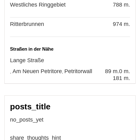
Westliches Ringgebiet
788 m.
Ritterbrunnen
974 m.
Straßen in der Nähe
Lange Straße
Am Neuen Petritore
Petritorwall
89 m.
0 m.
,
,
181 m.
posts_title
no_posts_yet
share_thoughts_hint