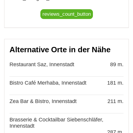
reviews_count_button
Alternative Orte in der Nähe
Restaurant Saz, Innenstadt
89 m.
Bistro Café Merhaba, Innenstadt
181 m.
Zea Bar & Bistro, Innenstadt
211 m.
Brasserie & Cocktailbar Siebenschläfer,
Innenstadt
287 m.