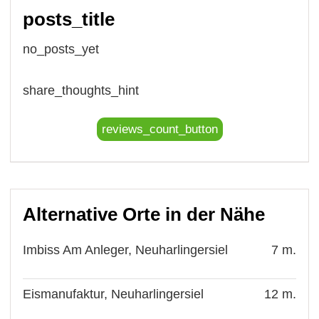
posts_title
no_posts_yet
share_thoughts_hint
reviews_count_button
Alternative Orte in der Nähe
Imbiss Am Anleger, Neuharlingersiel
7 m.
Eismanufaktur, Neuharlingersiel
12 m.