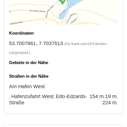
Koordinaten
53.7007861, 7.7037613
(Für Karte und GPS Breiten-,
Längengrad.)
Gebiete in der Nähe
Straßen in der Nähe
Am Hafen West
Hafenzufahrt West
Edo-Edzards-
154 m.
19 m.
,
,
Straße
224 m.