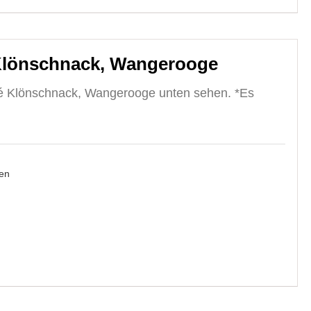
Klönschnack, Wangerooge
é Klönschnack, Wangerooge unten sehen. *Es
en