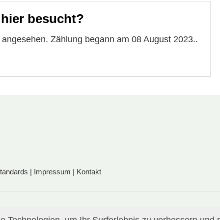
 hier besucht?
te angesehen. Zählung begann am 08 August 2023..
standards
|
Impressum
|
Kontakt