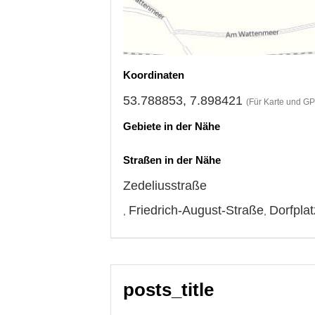
Koordinaten
53.788853, 7.898421
(Für Karte und GP
Gebiete in der Nähe
Straßen in der Nähe
Zedeliusstraße
Friedrich-August-Straße
Dorfplat
,
,
posts_title