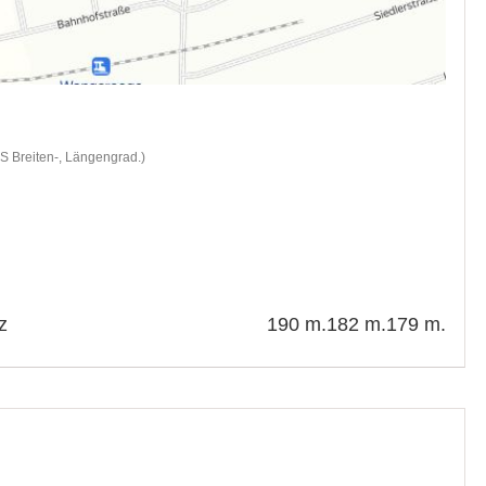
S Breiten-, Längengrad.)
z
190 m.
182 m.
179 m.