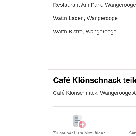
Restaurant Am Park, Wangerooge
Wattn Laden, Wangerooge
Wattn Bistro, Wangerooge
Café Klönschnack teil
Café Klönschnack, Wangerooge Adr
Zu meiner Liste hinzufügen
Sen