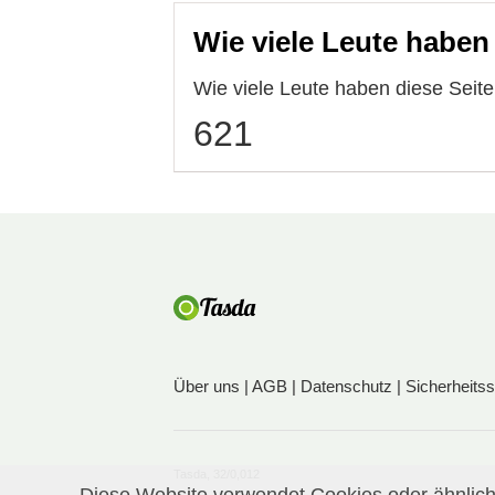
Wie viele Leute haben
Wie viele Leute haben diese Sei
621
Über uns
|
AGB
|
Datenschutz
|
Sicherheits
Tasda, 32/0,012