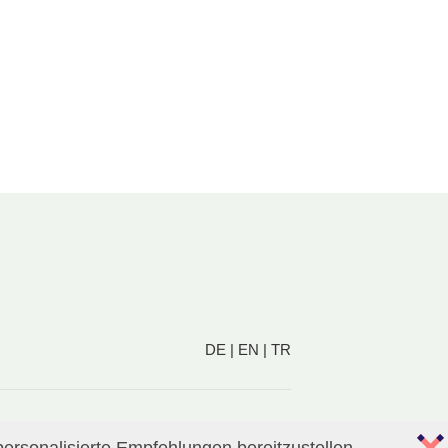
DE
|
EN
|
TR