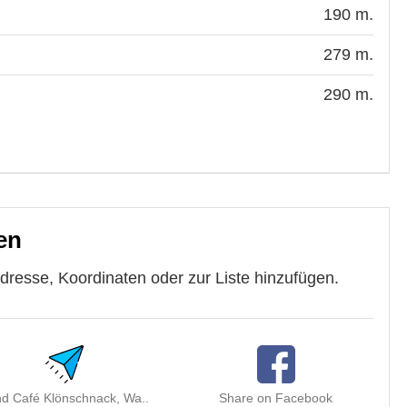
190 m.
279 m.
290 m.
en
esse, Koordinaten oder zur Liste hinzufügen.
d Café Klönschnack, Wa..
Share on Facebook