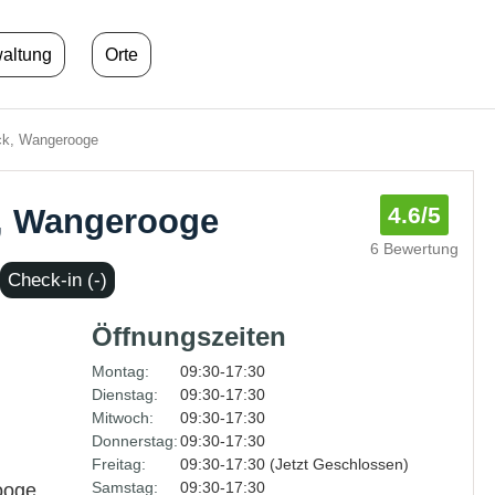
waltung
Orte
ck, Wangerooge
, Wangerooge
4.6
/5
6 Bewertung
Check-in (-)
Öffnungszeiten
Montag:
09:30-17:30
Dienstag:
09:30-17:30
Mitwoch:
09:30-17:30
Donnerstag:
09:30-17:30
Freitag:
09:30-17:30 (Jetzt Geschlossen)
Samstag:
09:30-17:30
ooge