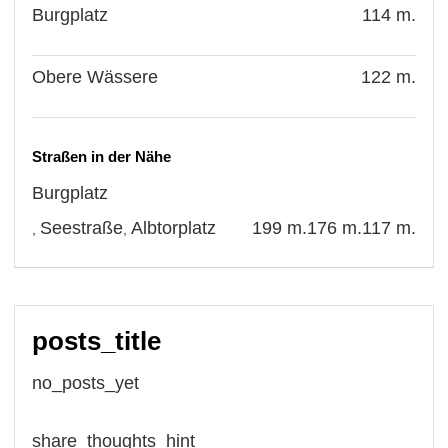
Burgplatz
114 m.
Obere Wässere
122 m.
Straßen in der Nähe
Burgplatz
Seestraße
Albtorplatz
199 m.
176 m.
117 m.
,
,
posts_title
no_posts_yet
share_thoughts_hint