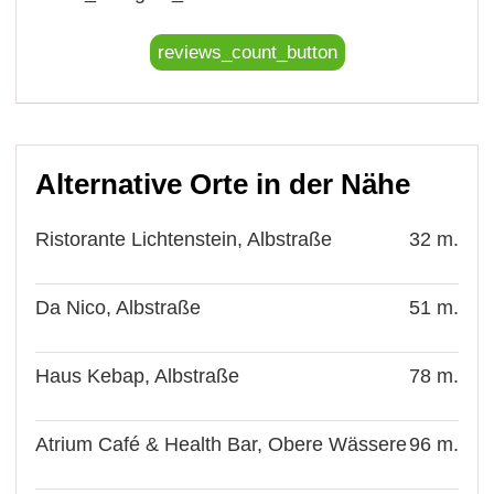
reviews_count_button
Alternative Orte in der Nähe
Ristorante Lichtenstein, Albstraße
32 m.
Da Nico, Albstraße
51 m.
Haus Kebap, Albstraße
78 m.
Atrium Café & Health Bar, Obere Wässere
96 m.