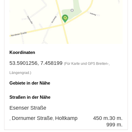
Koordinaten
53.5901256, 7.458199
(Für Karte und GPS Breiten-,
Längengrad.)
Gebiete in der Nähe
Straßen in der Nähe
Esenser Straße
Dornumer Straße
Holtkamp
450 m.
30 m.
,
,
999 m.