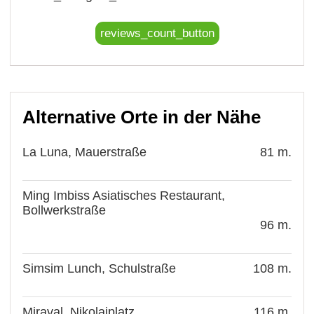
reviews_count_button
Alternative Orte in der Nähe
La Luna, Mauerstraße
81 m.
Ming Imbiss Asiatisches Restaurant,
Bollwerkstraße
96 m.
Simsim Lunch, Schulstraße
108 m.
Miraval, Nikolaiplatz
116 m.