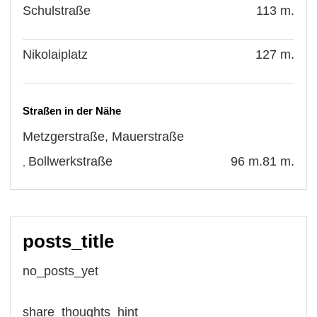
Schulstraße
113 m.
Nikolaiplatz
127 m.
Straßen in der Nähe
Metzgerstraße
,
Mauerstraße
Bollwerkstraße
96 m.
81 m.
,
posts_title
no_posts_yet
share_thoughts_hint