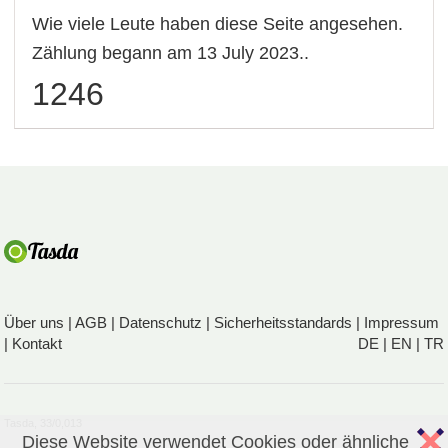
Wie viele Leute haben diese Seite angesehen.
Zählung begann am 13 July 2023..
1246
Über uns
|
AGB
|
Datenschutz
|
Sicherheitsstandards
|
Impressum
|
Kontakt
DE
|
EN
|
TR
Tasda, 33/0,013
Diese Website verwendet Cookies oder ähnliche