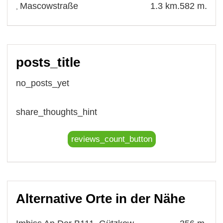
Mascowstraße
1.3 km.
582 m.
,
posts_title
no_posts_yet
share_thoughts_hint
reviews_count_button
Alternative Orte in der Nähe