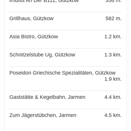
Imbiss An Der B111, Gützkow
356 m.
Grillhaus, Gützkow
582 m.
Asia Bistro, Gützkow
1.2 km.
Schnitzelstube Ug, Gützkow
1.3 km.
Poseidon Griechische Spezialitäten, Gützkow
1.9 km.
Gaststätte & Kegelbahn, Jarmen
4.4 km.
Zum Jägerstübchen, Jarmen
4.5 km.