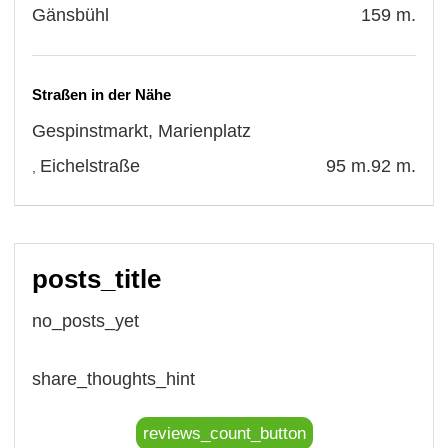
Gänsbühl
159 m.
Straßen in der Nähe
Gespinstmarkt
,
Marienplatz
Eichelstraße
95 m.
92 m.
,
posts_title
no_posts_yet
share_thoughts_hint
reviews_count_button