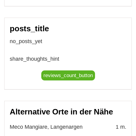
posts_title
no_posts_yet
share_thoughts_hint
reviews_count_button
Alternative Orte in der Nähe
Meco Mangiare, Langenargen
1 m.