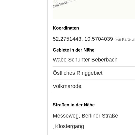
Koordinaten
52.2751443, 10.5704039
(Für Karte u
Gebiete in der Nähe
Wabe Schunter Beberbach
Östliches Ringgebiet
Volkmarode
Straßen in der Nähe
Messeweg
,
Berliner Straße
Klostergang
,