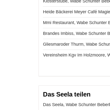
Klosterstube, Wabe Schunter Beb
Heide Bäckerei Meyer Café Magi
Mmi Restaurant, Wabe Schunter 
Brandes Imbiss, Wabe Schunter 
Gliesmaroder Thurm, Wabe Schun
Vereinsheim Kgv Im Holzmoore, 
Das Seela teilen
Das Seela, Wabe Schunter Beberb