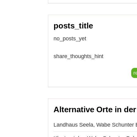
posts_title
no_posts_yet
share_thoughts_hint
r
Alternative Orte in de
Landhaus Seela, Wabe Schunter