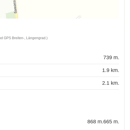
nd GPS Breiten-, Längengrad.)
739 m.
1.9 km.
2.1 km.
868 m.
665 m.