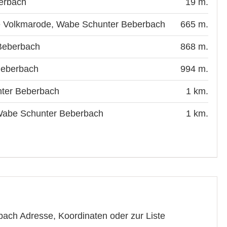
erbach
19 m.
e Volkmarode, Wabe Schunter Beberbach
665 m.
Beberbach
868 m.
Beberbach
994 m.
ter Beberbach
1 km.
Wabe Schunter Beberbach
1 km.
ach Adresse, Koordinaten oder zur Liste