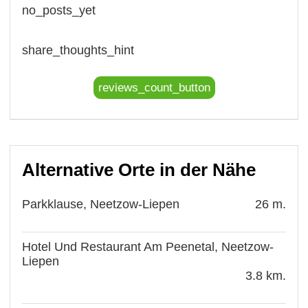
no_posts_yet
share_thoughts_hint
reviews_count_button
Alternative Orte in der Nähe
Parkklause, Neetzow-Liepen
26 m.
Hotel Und Restaurant Am Peenetal, Neetzow-
Liepen
3.8 km.